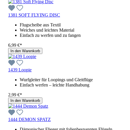
1381 SOFT FLYING DISC
Flugscheibe aus Textil
Weiches und leichtes Material
Einfach zu werfen und zu fangen
6,99 €*
In den Warenkorb
1439 Loopie
Wurfgleiter für Loopings und Gleitflüge
Einfach werfen – leichte Handhabung
2,99 €*
In den Warenkorb
1444 DEMON SPATZ
Dämonischer Flieger mit folienbespannten Flügeln