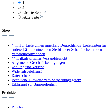
1
2
nächste Seite
letzte Seite
Shop
* gilt für Lieferungen innerhalb Deutschlands, Lieferzeiten für
andere Länder entnehmen Sie bitte der Schaltfläche mit den
Versandinformationen
** Kalkulatorisches Versandgewicht
Allgemeine Geschäftsbedingungen
Zahlung und Versand
Widerrufsbelehrung
Datenschutz
Rechtliche Hinweise zum Verpackungsgesetz
Erklärung zur Barrierefreiheit
Produkte
Drachen