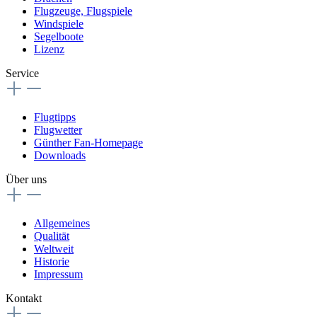
Flugzeuge, Flugspiele
Windspiele
Segelboote
Lizenz
Service
Flugtipps
Flugwetter
Günther Fan-Homepage
Downloads
Über uns
Allgemeines
Qualität
Weltweit
Historie
Impressum
Kontakt